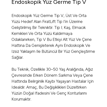
Endoskopik Yüz Germe Tip V
Endoskopik Yüz Germe Tip V, Üst Ve Orta
Yüzü Hedef Alan FıratLift Tip I’in Üzerine
Geliştirilmiş Bir Tekniktir. Tip I; Kaş, Elmacık
Kemikleri Ve Orta Yüzü Kaldırmaya
Odaklanırken, Tip V Bu Etkiyi Alt Yüz Ve Çene
Hattına Da Genişleterek Aynı Endoskopik Ve
Izsiz Yaklaşım Ile Bütüncül Bir Yüz Gençleştirme
Sağlar.
Bu Teknik, Özellikle 30–50 Yaş Aralığında, Ağız
Çevresinde Erken Dönem Sarkma Veya Çene
Hattında Belirginlik Kaybı Yaşayan Hastalar Için
Idealdir. Amaç, Bu Değişiklikleri Düzeltirken
Yüzün Doğal Ifadesini Ve Genç Konturlarını
Korumaktır.