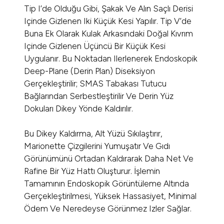
Tip I’de Olduğu Gibi, Şakak Ve Alın Saçlı Derisi
Içinde Gizlenen Iki Küçük Kesi Yapılır. Tip V’de
Buna Ek Olarak Kulak Arkasındaki Doğal Kıvrım
Içinde Gizlenen Üçüncü Bir Küçük Kesi
Uygulanır. Bu Noktadan Ilerlenerek Endoskopik
Deep-Plane (derin Plan) Diseksiyon
Gerçekleştirilir; SMAS Tabakası Tutucu
Bağlarından Serbestleştirilir Ve Derin Yüz
Dokuları Dikey Yönde Kaldırılır.
Bu Dikey Kaldırma, Alt Yüzü Sıkılaştırır,
Marionette Çizgilerini Yumuşatır Ve Gıdı
Görünümünü Ortadan Kaldırarak Daha Net Ve
Rafine Bir Yüz Hattı Oluşturur. İşlemin
Tamamının Endoskopik Görüntüleme Altında
Gerçekleştirilmesi, Yüksek Hassasiyet, Minimal
Ödem Ve Neredeyse Görünmez Izler Sağlar.