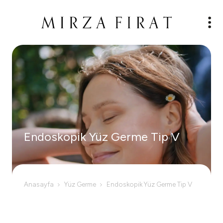
Endoskopik Yüz Germe Tip V
Anasayfa
Yüz Germe
Endoskopik Yüz Germe Tip V