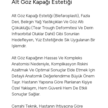
Alt Göz Kapağı Estetiği
Alt Göz Kapağı Estetiği (blefaroplasti), Fazla
Deri, Belirgin Yağ Yastıkçıkları Ve Göz Altı
Çöküklüğü (tear Trough Deformitesi Ve Derin
Infraorbital Oluklar Dahil) Gibi Sorunları
Hedefleyen, Yüz Estetiğinde Sık Uygulanan Bir
Işlemdir.
Alt Göz Kapağının Hassas Ve Kompleks
Anatomisi Nedeniyle, Komplikasyon Riskini
Azaltmak Ve Optimal Sonuçlar Elde Etmek Için
Detaylı Anatomik Değerlendirme Büyük Önem
Taşır. Hastanın Yapısına Göre Planlanan Kişiye
Özel Yaklaşım, Hem Güvenli Hem De Etkili
Sonuçlar Sağlar.
Cerrahi Teknik, Hastanın Ihtiyacına Göre