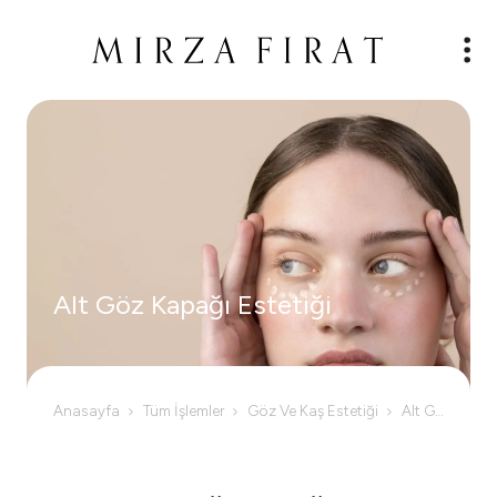
Alt Göz Kapağı Estetiği
Anasayfa
Tüm İşlemler
Göz Ve Kaş Estetiği
Alt Göz Kapağı Estetiği