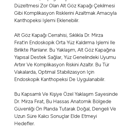
Düzeltmesi Zor Olan Alt Göz Kapağı Çekilmesi
Gibi Komplikasyon Risklerini Azaltmak Amacıyla
Kanthopeksi Işlemi Eklenebilir.
Alt Göz Kapağı Cerrahisi, Sıklıkla Dr. Mirza
Fırat’ın Endoskopik Orta Yüz Kaldırma Işlemi Ile
Birlikte Planlanır. Bu Yaklaşım, Alt Göz Kapağına
Yapısal Destek Sağlar, Yüz Genelindeki Uyumu
Artırır Ve Komplikasyon Riskini Azaltır. Bu Tür
Vakalarda, Optimal Stabilizasyon Için
Endoskopik Kanthopeksi De Uygulanabilir.
Bu Kapsamlı Ve Kişiye Özel Yaklaşım Sayesinde
Dr. Mirza Fırat, Bu Hassas Anatomik Bölgede
Güvenliği Ön Planda Tutarak Doğal, Dengeli Ve
Uzun Süre Kalıcı Sonuçlar Elde Etmeyi
Hedefler.