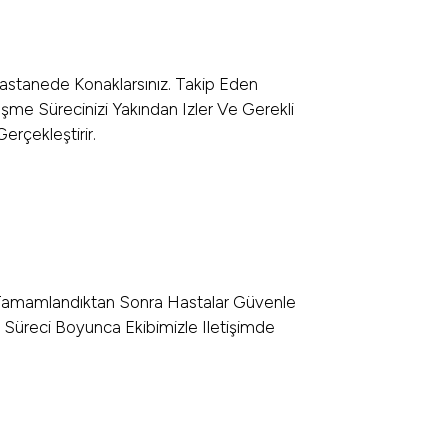
astanede Konaklarsınız. Takip Eden
eşme Sürecinizi Yakından Izler Ve Gerekli
erçekleştirir.
 Tamamlandıktan Sonra Hastalar Güvenle
e Süreci Boyunca Ekibimizle Iletişimde