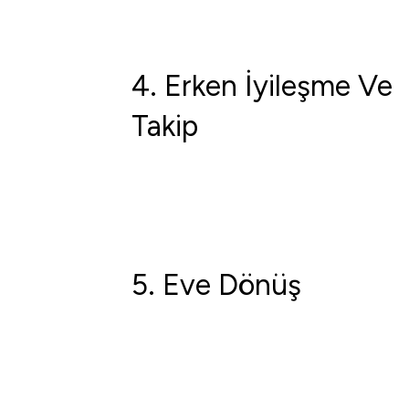
4.⁠ ⁠Erken İyileşme Ve
Takip
5.⁠ ⁠Eve Dönüş