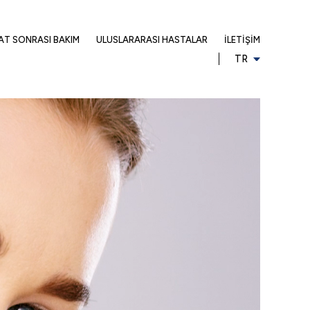
AT SONRASI BAKIM
ULUSLARARASI HASTALAR
İLETIŞIM
TR