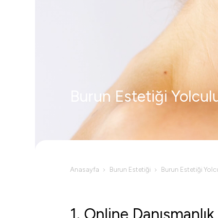
Burun Estetiği Yolcu
Anasayfa
Burun Estetiği
Burun Estetiği Yol
1. Online Danışmanlık