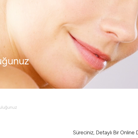
luğunuz
culuğunuz
Süreciniz, Detaylı Bir Online