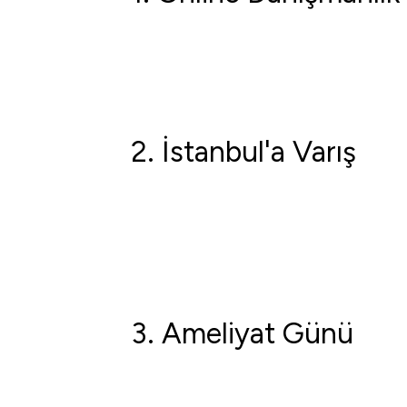
2.⁠ İstanbul'a Varış
3.⁠ Ameliyat Günü