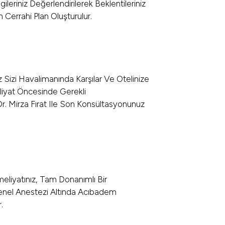
gileriniz Değerlendirilerek Beklentileriniz
 Cerrahi Plan Oluşturulur.
iz Sizi Havalimanında Karşılar Ve Otelinize
eliyat Öncesinde Gerekli
Dr. Mirza Fırat Ile Son Konsültasyonunuz
meliyatınız, Tam Donanımlı Bir
nel Anestezi Altında Acıbadem
.