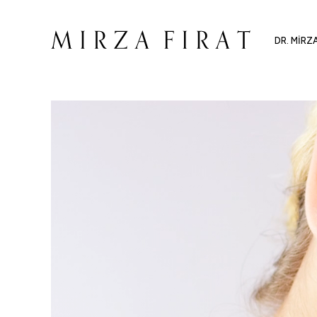
DR. MIRZ