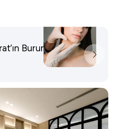
rat’ın Burun Estetiğine