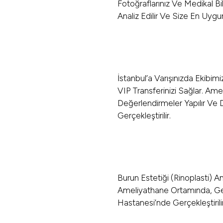
Fotoğraflarınız Ve Medikal Bil
Analiz Edilir Ve Size En Uygun
İstanbul’a Varışınızda Ekibim
VIP Transferinizi Sağlar. Am
Değerlendirmeler Yapılır Ve 
Gerçekleştirilir.
Burun Estetiği (rinoplasti) A
Ameliyathane Ortamında, Ge
Hastanesi’nde Gerçekleştirilir