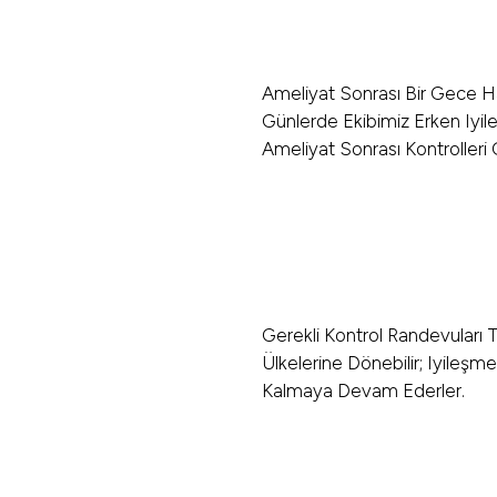
Ameliyat Sonrası Bir Gece H
Günlerde Ekibimiz Erken Iyil
Ameliyat Sonrası Kontrolleri G
Gerekli Kontrol Randevuları
Ülkelerine Dönebilir; Iyileşm
Kalmaya Devam Ederler.