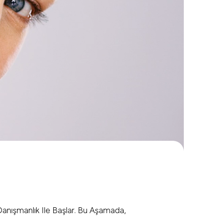
 Danışmanlık Ile Başlar. Bu Aşamada,