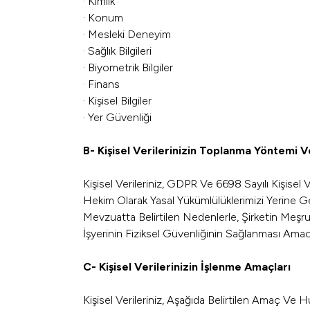
· Kimlik
· Konum
· Mesleki Deneyim
· Sağlık Bilgileri
· Biyometrik Bilgiler
· Finans
· Kişisel Bilgiler
· Yer Güvenliği
B- Kişisel Verilerinizin Toplanma Yöntemi 
Kişisel Verileriniz, GDPR Ve 6698 Sayılı Kişise
Hekim Olarak Yasal Yükümlülüklerimizi Yerine G
Mevzuatta Belirtilen Nedenlerle, Şirketin Meşr
İşyerinin Fiziksel Güvenliğinin Sağlanması Ama
C- Kişisel Verilerinizin İşlenme Amaçları
Kişisel Verileriniz, Aşağıda Belirtilen Amaç Ve H