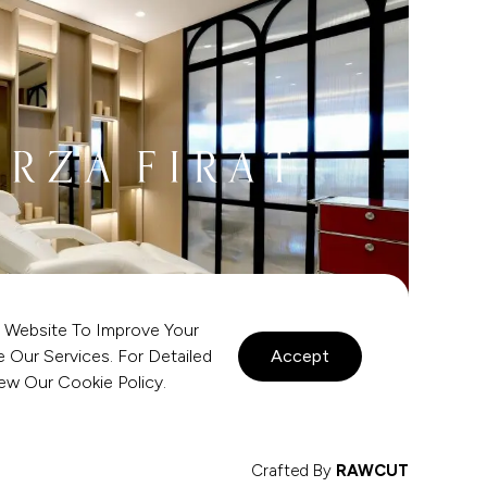
 Website To Improve Your
Our Services. For Detailed
Accept
view Our
Cookie Policy
.
Crafted By
RAWCUT