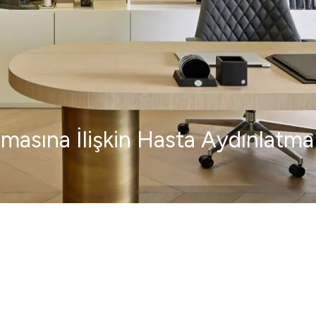
unmasına İlişkin Hasta Aydınlatm