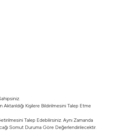
Sahipsiniz.
 Aktarıldığı Kişilere Bildirilmesini Talep Etme
tirilmesini Talep Edebilirsiniz. Aynı Zamanda
 Olacağı Somut Duruma Göre Değerlendirilecektir.