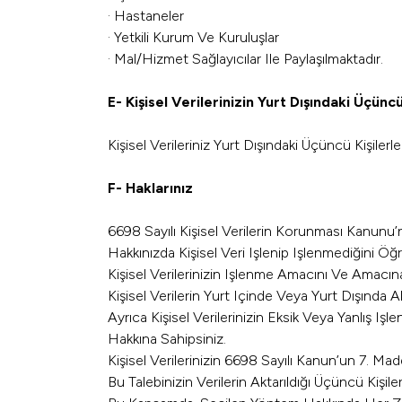
· Hastaneler
· Yetkili Kurum Ve Kuruluşlar
· Mal/Hizmet Sağlayıcılar Ile Paylaşılmaktadır.
E- Kişisel Verilerinizin Yurt Dışındaki Üçüncü
Kişisel Verileriniz Yurt Dışındaki Üçüncü Kişilerle
F- Haklarınız
6698 Sayılı Kişisel Verilerin Korunması Kanunu’n
Hakkınızda Kişisel Veri Işlenip Işlenmediğini Öğ
Kişisel Verilerinizin Işlenme Amacını Ve Amacın
Kişisel Verilerin Yurt Içinde Veya Yurt Dışında A
Ayrıca Kişisel Verilerinizin Eksik Veya Yanlış Işl
Hakkına Sahipsiniz.
Kişisel Verilerinizin 6698 Sayılı Kanun’un 7. M
Bu Talebinizin Verilerin Aktarıldığı Üçüncü Kiş