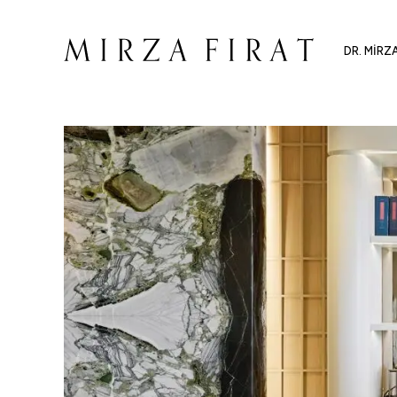
DR. MIRZ