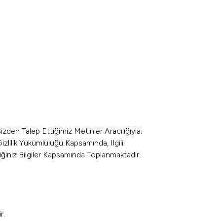
den Talep Ettiğimiz Metinler Aracılığıyla;
lilik Yükümlülüğü Kapsamında, Ilgili
ğiniz Bilgiler Kapsamında Toplanmaktadır.
r.