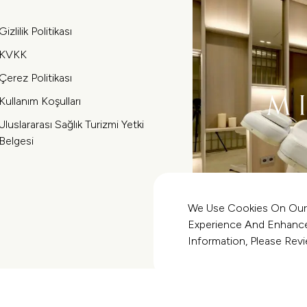
Gizlilik Politikası
KVKK
Çerez Politikası
Kullanım Koşulları
Uluslararası Sağlık Turizmi Yetki
Belgesi
We Use Cookies On Our
Experience And Enhance 
Information, Please Re