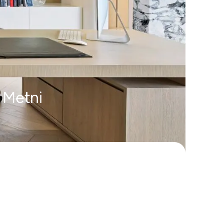
a Metni