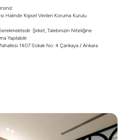
rsiniz.
i Halinde Kişisel Verileri Koruma Kurulu
Gerekmektedir. Şirket, Talebinizin Niteliğine
 Yapılabilir.
Mahallesi 1407 Sokak No: 4 Çankaya / Ankara