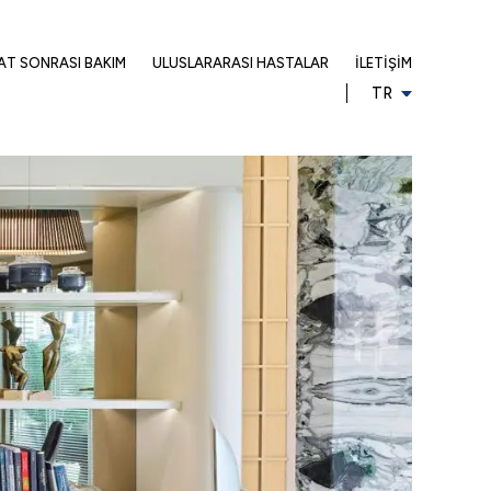
AT SONRASI BAKIM
ULUSLARARASI HASTALAR
İLETIŞIM
TR