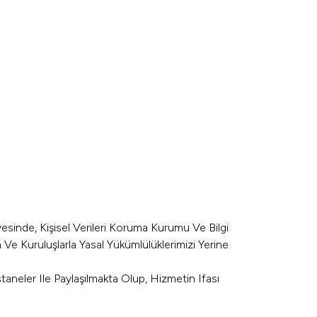
vesinde, Kişisel Verileri Koruma Kurumu Ve Bilgi
 Ve Kuruluşlarla Yasal Yükümlülüklerimizi Yerine
aneler Ile Paylaşılmakta Olup, Hizmetin Ifası