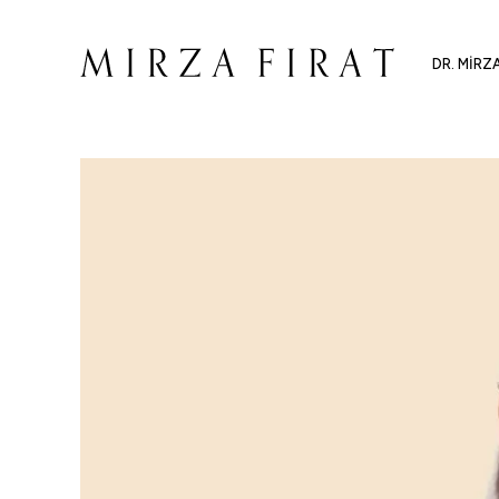
DR. MIRZ