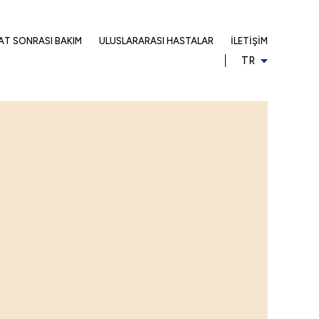
AT SONRASI BAKIM
ULUSLARARASI HASTALAR
İLETIŞIM
TR