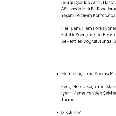
Belirgin Şekilde Artırır. Hast
Ağrılarında Hızlı Bir Rahatla
Yaşam Ile Giyim Konforunda 
Her Işlem, Hem Fonksiyonel
Estetik Sonuçlar Elde Etmek
Beklentileri Doğrultusunda Kiş
Meme Küçültme Sonrası Me
Evet, Meme Küçültme Işlemi
Içerir. Meme Yeniden Şekillen
Taşınır.
İz Kalır Mı?