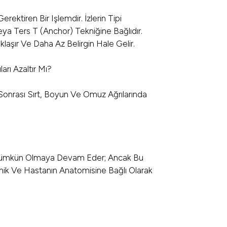
ktiren Bir Işlemdir. İzlerin Tipi
eya Ters T (anchor) Tekniğine Bağlıdır.
klaşır Ve Daha Az Belirgin Hale Gelir.
rı Azaltır Mı?
onrası Sırt, Boyun Ve Omuz Ağrılarında
ümkün Olmaya Devam Eder; Ancak Bu
nik Ve Hastanın Anatomisine Bağlı Olarak