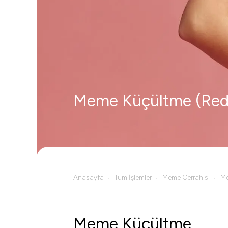
Meme Küçültme (Red
Anasayfa
Tüm İşlemler
Meme Cerrahisi
Me
Meme Küçültme