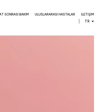
AT SONRASI BAKIM
ULUSLARARASI HASTALAR
İLETIŞIM
TR