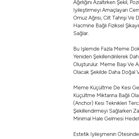
Ağırlığını Azaltırken Şekil, P
Iyileştirmeyi Amaçlayan Cerra
Omuz Ağrısı, Cilt Tahrişi V
Hacmine Bağlı Fiziksel Şikaye
Sağlar.
Bu Işlemde Fazla Meme Dokus
Yeniden Şekillendirilerek Dah
Oluşturulur. Meme Başı Ve 
Olacak Şekilde Daha Doğal V
Meme Küçültme De Kesi Gere
Küçültme Miktarına Bağlı Ola
(anchor) Kesi Teknikleri Tercih
Şekillendirmeyi Sağlarken 
Minimal Hale Gelmesi Hedef
Estetik Iyileşmenin Ötesind