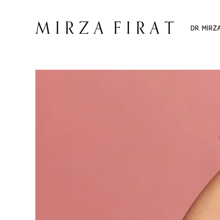
DR. MIRZ