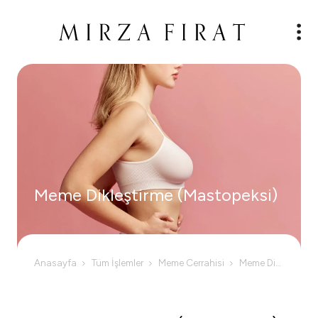
Meme Dikleştirme (Mastopeksi)
Anasayfa
Tüm İşlemler
Meme Cerrahisi
Meme Dikleştirme (Mastopeksi)