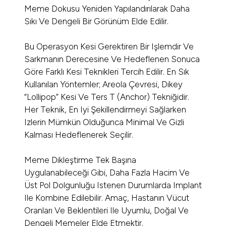
Meme Dokusu Yeniden Yapılandırılarak Daha
Sıkı Ve Dengeli Bir Görünüm Elde Edilir.
Bu Operasyon Kesi Gerektiren Bir Işlemdir Ve
Sarkmanın Derecesine Ve Hedeflenen Sonuca
Göre Farklı Kesi Teknikleri Tercih Edilir. En Sık
Kullanılan Yöntemler; Areola Çevresi, Dikey
“lollipop” Kesi Ve Ters T (anchor) Tekniğidir.
Her Teknik, En Iyi Şekillendirmeyi Sağlarken
Izlerin Mümkün Olduğunca Minimal Ve Gizli
Kalması Hedeflenerek Seçilir.
Meme Dikleştirme Tek Başına
Uygulanabileceği Gibi, Daha Fazla Hacim Ve
Üst Pol Dolgunluğu Istenen Durumlarda Implant
Ile Kombine Edilebilir. Amaç, Hastanın Vücut
Oranları Ve Beklentileri Ile Uyumlu, Doğal Ve
Dengeli Memeler Elde Etmektir.