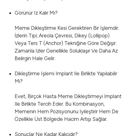
Görünür Iz Kalır Mı?
Meme Dikleştirme Kesi Gerektiren Bir Işlemdir.
İzlerin Tipi; Areola Çevresi, Dikey (lollipop)
Veya Ters T (anchor) Tekniğine Göre Değişir.
Zamanla Izler Genellikle Soluklaşır Ve Daha Az
Belirgin Hale Gelir.
Dikleştirme Işlemi Implant Ile Birlikte Yapılabilir
Mi?
Evet, Birçok Hasta Meme Dikleştirmeyi Implant
Ile Birlikte Tercih Eder. Bu Kombinasyon,
Memenin Hem Pozisyonunu Iyileştirir Hem De
Özellikle Üst Bölgede Hacim Artışı Sağlar.
Sonuçlar Ne Kadar Kalıcıdır?