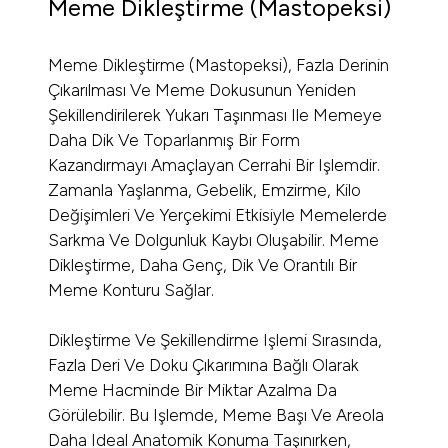
Meme Dikleştirme (Mastopeksi)
Meme Dikleştirme (mastopeksi), Fazla Derinin
Çıkarılması Ve Meme Dokusunun Yeniden
Şekillendirilerek Yukarı Taşınması Ile Memeye
Daha Dik Ve Toparlanmış Bir Form
Kazandırmayı Amaçlayan Cerrahi Bir Işlemdir.
Zamanla Yaşlanma, Gebelik, Emzirme, Kilo
Değişimleri Ve Yerçekimi Etkisiyle Memelerde
Sarkma Ve Dolgunluk Kaybı Oluşabilir. Meme
Dikleştirme, Daha Genç, Dik Ve Orantılı Bir
Meme Konturu Sağlar.
Dikleştirme Ve Şekillendirme Işlemi Sırasında,
Fazla Deri Ve Doku Çıkarımına Bağlı Olarak
Meme Hacminde Bir Miktar Azalma Da
Görülebilir. Bu Işlemde, Meme Başı Ve Areola
Daha Ideal Anatomik Konuma Taşınırken,