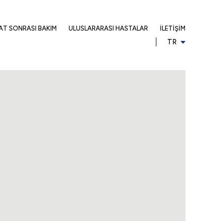
AT SONRASI BAKIM
ULUSLARARASI HASTALAR
İLETIŞIM
TR