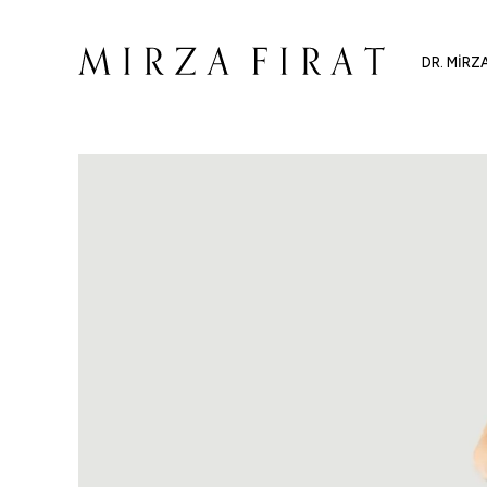
DR. MIRZ