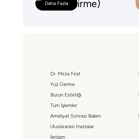
Şekillendirme)
Daha Fazla
Dr. Mirza Fırat
Yüz Germe
Burun Estetiği
Tüm İşlemler
Ameliyat Sonrası Bakım
Uluslararası Hastalar
İletişim