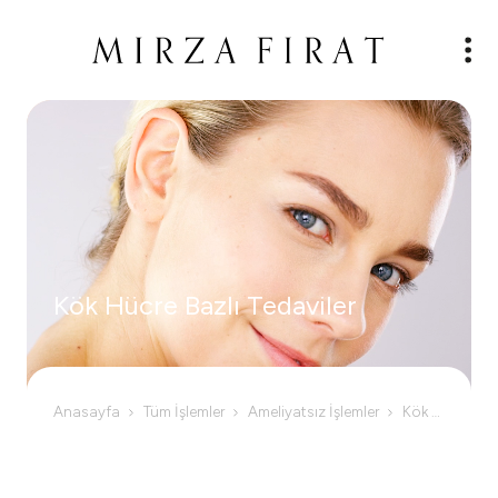
Kök Hücre Bazlı Tedaviler
Anasayfa
Tüm İşlemler
Ameliyatsız İşlemler
Kök Hücre Bazlı Tedaviler