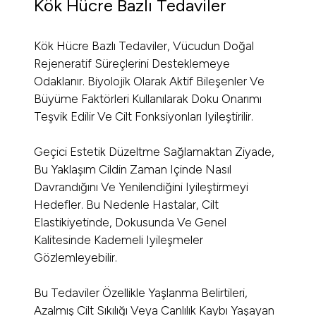
Kök Hücre Bazlı Tedaviler
Kök Hücre Bazlı Tedaviler, Vücudun Doğal
Rejeneratif Süreçlerini Desteklemeye
Odaklanır. Biyolojik Olarak Aktif Bileşenler Ve
Büyüme Faktörleri Kullanılarak Doku Onarımı
Teşvik Edilir Ve Cilt Fonksiyonları Iyileştirilir.
Geçici Estetik Düzeltme Sağlamaktan Ziyade,
Bu Yaklaşım Cildin Zaman Içinde Nasıl
Davrandığını Ve Yenilendiğini Iyileştirmeyi
Hedefler. Bu Nedenle Hastalar, Cilt
Elastikiyetinde, Dokusunda Ve Genel
Kalitesinde Kademeli Iyileşmeler
Gözlemleyebilir.
Bu Tedaviler Özellikle Yaşlanma Belirtileri,
Azalmış Cilt Sıkılığı Veya Canlılık Kaybı Yaşayan