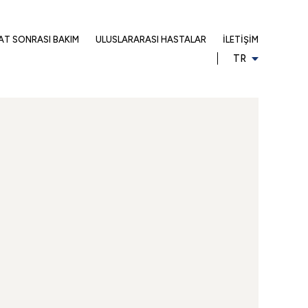
AT SONRASI BAKIM
ULUSLARARASI HASTALAR
İLETIŞIM
TR