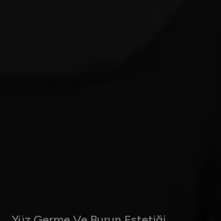
Yüz Germe Ve Burun Estetiği
(Rinoplasti) Alanında Dünya
Çapında Ünlü Estetik Ve Plastik